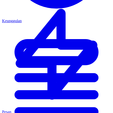
Keunggulan
Pesan