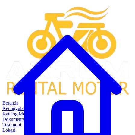
Beranda
Keunggulan
Katalog Motor
Dokumentasi
Testimoni
Lokasi