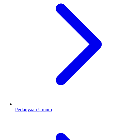
Pertanyaan Umum