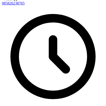
085826238765