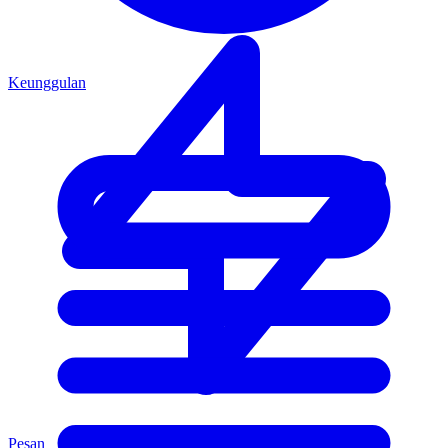
Keunggulan
Pesan