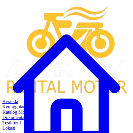
Beranda
Keunggulan
Katalog Motor
Dokumentasi
Testimoni
Lokasi