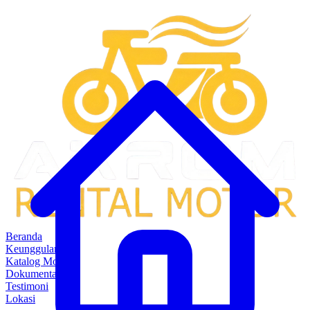
Beranda
Keunggulan
Katalog Motor
Dokumentasi
Testimoni
Lokasi