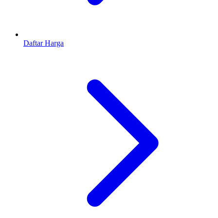
Daftar Harga