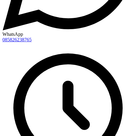
WhatsApp
085826238765