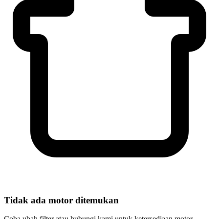
Tidak ada motor ditemukan
Coba ubah filter atau hubungi kami untuk ketersediaan motor