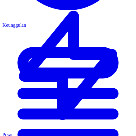
Keunggulan
Pesan